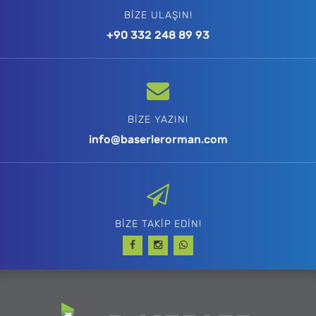
BIZE ULAŞIN!
+90 332 248 89 93
BIZE YAZIN!
info@baserlerorman.com
BIZE TAKIP EDIN!