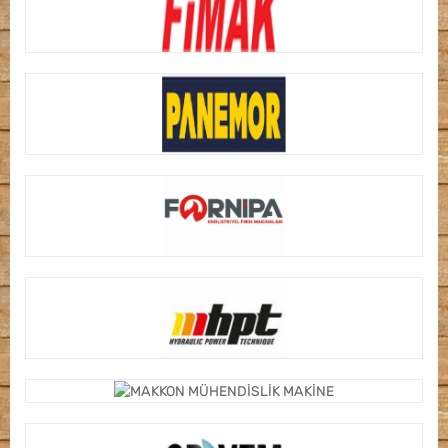
FIMAK FIRIN MAKINELERI
PANEMOR FIRIN MAKINELERI
FORNIPA FIRIN MAKINELERI
HPT HİDROLİK
MAKKON MÜHENDİSLİK MAKİNE