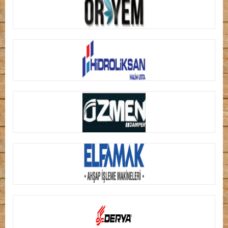
ORYEM
HIDROLIK SAN HALIM USTA
ÖZMEN DAMPER
ELFAMAK MAKİNE