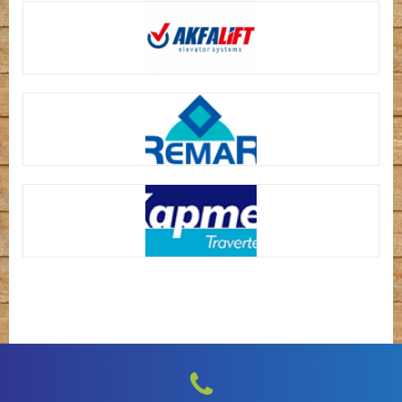
VITAL ASANSÖR
AKFA LIFT ASANSÖR
REMAR
KAPMER