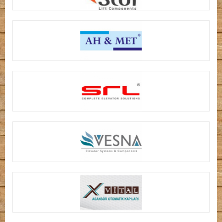
STOF ASANSÖR
AH-MET ASANSÖR
SRL ASANSÖR
VESNA ASANSÖR