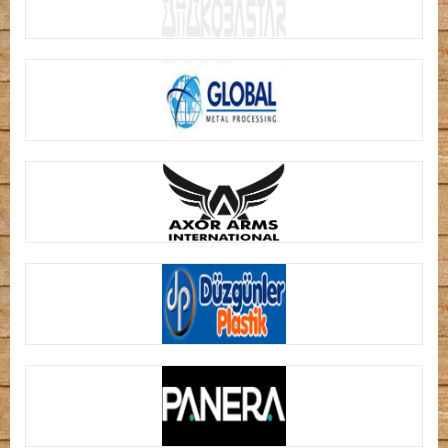
KOBASTAR
GLOBAL METAL
AXOR ARMS
DÜZGÜNLER PLASTİK