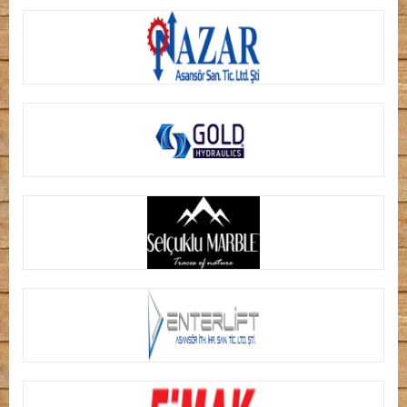
TURCONT
NAZAR ASANSÖR
HYDRO GOLD
SELÇUKLU MERMER
ENTERLIFT ASANSÖR